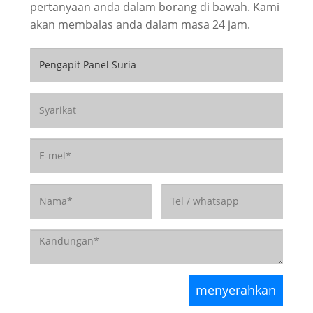
pertanyaan anda dalam borang di bawah. Kami
akan membalas anda dalam masa 24 jam.