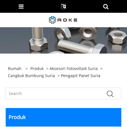
Rumah
>
Produk
>
Aksesori Fotovoltaik Suria
>
Cangkuk Bumbung Suria
> Pengapit Panel Suria
Produk