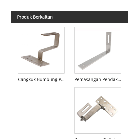
Produk Berkaitan
Pemasangan Pendakap Cangkuk Bumbung Jubin Suria
Cangkuk Bumbung Pemasangan Solar SS304