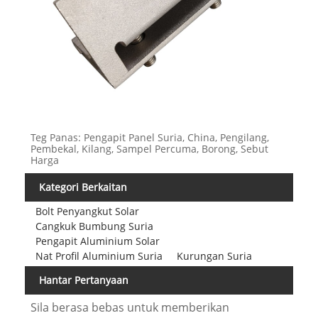
Teg Panas: Pengapit Panel Suria, China, Pengilang,
Pembekal, Kilang, Sampel Percuma, Borong, Sebut
Harga
Kategori Berkaitan
Bolt Penyangkut Solar
Cangkuk Bumbung Suria
Pengapit Aluminium Solar
Nat Profil Aluminium Suria
Kurungan Suria
Hantar Pertanyaan
Sila berasa bebas untuk memberikan