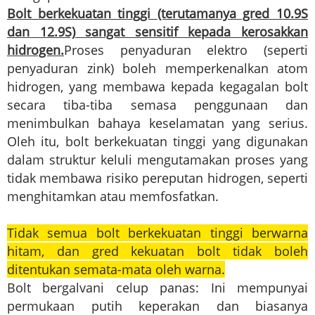
Bolt berkekuatan tinggi (terutamanya gred 10.9S
dan 12.9S) sangat sensitif kepada kerosakkan
hidrogen.
Proses penyaduran elektro (seperti
penyaduran zink) boleh memperkenalkan atom
hidrogen, yang membawa kepada kegagalan bolt
secara tiba-tiba semasa penggunaan dan
menimbulkan bahaya keselamatan yang serius.
Oleh itu, bolt berkekuatan tinggi yang digunakan
dalam struktur keluli mengutamakan proses yang
tidak membawa risiko pereputan hidrogen, seperti
menghitamkan atau memfosfatkan.
Tidak semua bolt berkekuatan tinggi berwarna
hitam, dan gred kekuatan bolt tidak boleh
ditentukan semata-mata oleh warna.
Bolt bergalvani celup panas: Ini mempunyai
permukaan putih keperakan dan biasanya