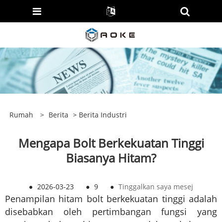
Rumah
>
Berita
>
Berita Industri
Mengapa Bolt Berkekuatan Tinggi
Biasanya Hitam?
●
2026-03-23
●
9
●
Tinggalkan saya mesej
Penampilan hitam bolt berkekuatan tinggi adalah
disebabkan oleh pertimbangan fungsi yang