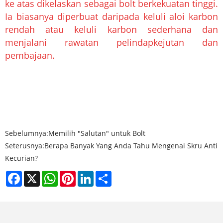
ke atas dikelaskan sebagai bolt berkekuatan tinggi.
Ia biasanya diperbuat daripada keluli aloi karbon
rendah atau keluli karbon sederhana dan
menjalani rawatan pelindapkejutan dan
pembajaan.
Sebelumnya:
Memilih "Salutan" untuk Bolt
Seterusnya:
Berapa Banyak Yang Anda Tahu Mengenai Skru Anti
Kecurian?
Facebook
X
WhatsApp
Pinterest
LinkedIn
Share