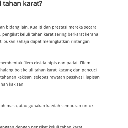
 tahan karat?
n bidang lain. Kualiti dan prestasi mereka secara
pengikat keluli tahan karat sering berkarat kerana
at, bukan sahaja dapat meningkatkan rintangan
embentuk filem oksida nipis dan padat. Filem
lang bolt keluli tahan karat, kacang dan pencuci
ahanan kakisan, selepas rawatan passivasi, lapisan
han kakisan.
tempoh masa, atau gunakan kaedah semburan untuk
nggan dengan pengikat keluli tahan karat