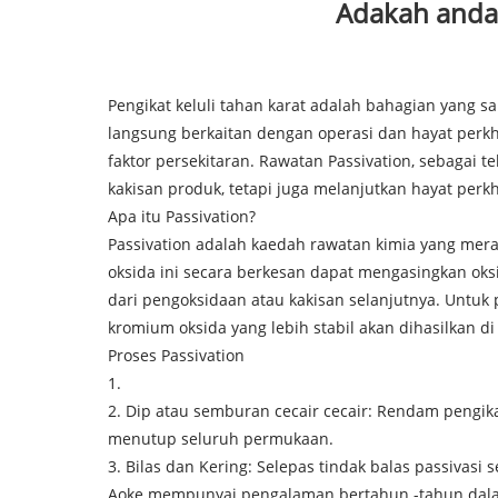
Adakah anda 
Pengikat keluli tahan karat adalah bahagian yang s
langsung berkaitan dengan operasi dan hayat perkhi
faktor persekitaran. Rawatan Passivation, sebagai 
kakisan produk, tetapi juga melanjutkan hayat per
Apa itu Passivation?
Passivation adalah kaedah rawatan kimia yang mer
oksida ini secara berkesan dapat mengasingkan oks
dari pengoksidaan atau kakisan selanjutnya. Untuk 
kromium oksida yang lebih stabil akan dihasilkan
Proses Passivation
1.
2. Dip atau semburan cecair cecair: Rendam pengik
menutup seluruh permukaan.
3. Bilas dan Kering: Selepas tindak balas passivasi s
Aoke mempunyai pengalaman bertahun -tahun dalam 