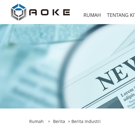
RUMAH
TENTANG KI
Rumah
>
Berita
>
Berita Industri