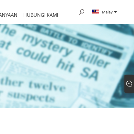
Malay
ANYAAN
HUBUNGI KAMI