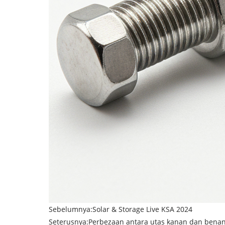
Sebelumnya:
Solar & Storage Live KSA 2024
Seterusnya:
Perbezaan antara utas kanan dan benang