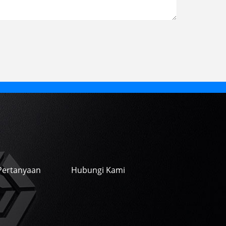
Pertanyaan
Hubungi Kami