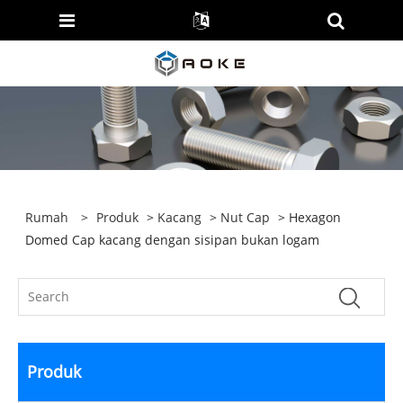
Rumah
>
Produk
>
Kacang
>
Nut Cap
> Hexagon
Domed Cap kacang dengan sisipan bukan logam
Produk