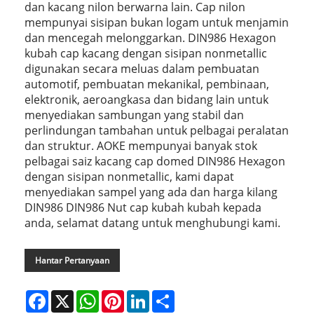
dan kacang nilon berwarna lain. Cap nilon
mempunyai sisipan bukan logam untuk menjamin
dan mencegah melonggarkan. DIN986 Hexagon
kubah cap kacang dengan sisipan nonmetallic
digunakan secara meluas dalam pembuatan
automotif, pembuatan mekanikal, pembinaan,
elektronik, aeroangkasa dan bidang lain untuk
menyediakan sambungan yang stabil dan
perlindungan tambahan untuk pelbagai peralatan
dan struktur. AOKE mempunyai banyak stok
pelbagai saiz kacang cap domed DIN986 Hexagon
dengan sisipan nonmetallic, kami dapat
menyediakan sampel yang ada dan harga kilang
DIN986 DIN986 Nut cap kubah kubah kepada
anda, selamat datang untuk menghubungi kami.
Hantar Pertanyaan
Facebook
X
WhatsApp
Pinterest
LinkedIn
Share