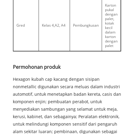
Karton
pukal
dengan
palet,
kotak
Gred
Kelas 4,
A2, A4
Pembungkusan
kecil
dalam
karton
dengan
palet
Permohonan produk
Hexagon kubah cap kacang dengan sisipan
nonmetallic digunakan secara meluas dalam industri
automotif, untuk menetapkan badan kereta, casis dan
komponen enjin; pembuatan perabot, untuk
menyediakan sambungan yang selamat untuk meja,
kerusi, kabinet, dan sebagainya; Peralatan elektronik,
untuk melindungi komponen sensitif dari pengaruh
alam sekitar luaran; pembinaan, digunakan sebagai