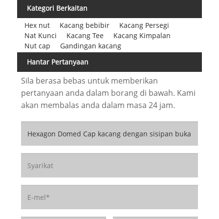
Kategori Berkaitan
Hex nut
Kacang bebibir
Kacang Persegi
Nat Kunci
Kacang Tee
Kacang Kimpalan
Nut cap
Gandingan kacang
Hantar Pertanyaan
Sila berasa bebas untuk memberikan
pertanyaan anda dalam borang di bawah. Kami
akan membalas anda dalam masa 24 jam.