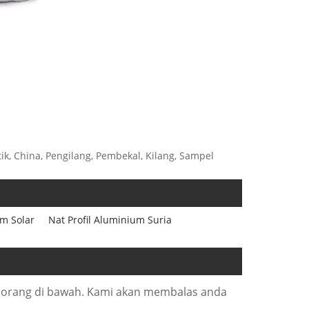
ik, China, Pengilang, Pembekal, Kilang, Sampel
m Solar
Nat Profil Aluminium Suria
borang di bawah. Kami akan membalas anda