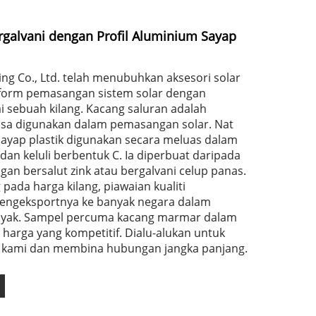
rgalvani dengan Profil Aluminium Sayap
ing Co., Ltd. telah menubuhkan aksesori solar
atform pemasangan sistem solar dengan
i sebuah kilang. Kacang saluran adalah
asa digunakan dalam pemasangan solar. Nat
ayap plastik digunakan secara meluas dalam
dan keluli berbentuk C. Ia diperbuat daripada
gan bersalut zink atau bergalvani celup panas.
pada harga kilang, piawaian kualiti
engeksportnya ke banyak negara dalam
anyak. Sampel percuma kacang marmar dalam
 harga yang kompetitif. Dialu-alukan untuk
t kami dan membina hubungan jangka panjang.