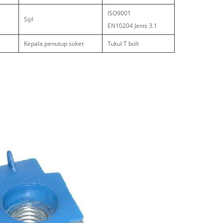
ISO9001
Sijil
EN10204 Jenis 3.1
Kepala penutup soket
Tukul T bolt