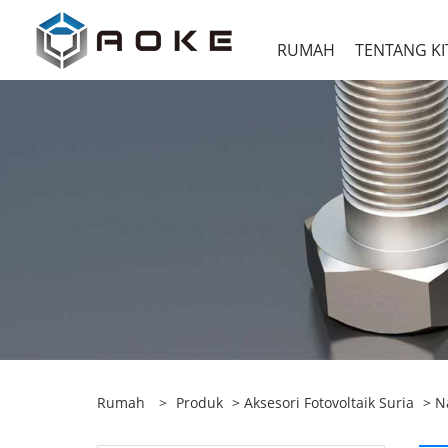
RUMAH
TENTANG KI
Rumah
>
Produk
>
Aksesori Fotovoltaik Suria
>
N