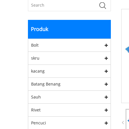
Produk
Bolt
skru
kacang
Batang Benang
Sauh
Rivet
Pencuci