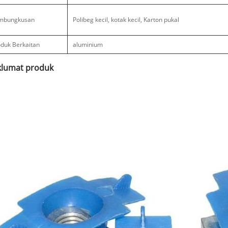
mbungkusan
Polibeg kecil, kotak kecil, Karton pukal
duk Berkaitan
aluminium
lumat produk