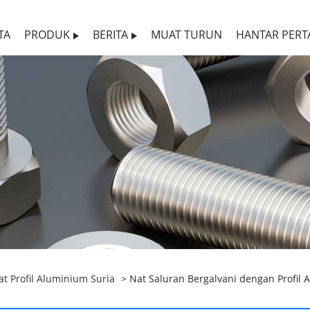
TA
PRODUK
BERITA
MUAT TURUN
HANTAR PERT
at Profil Aluminium Suria
> Nat Saluran Bergalvani dengan Profil 